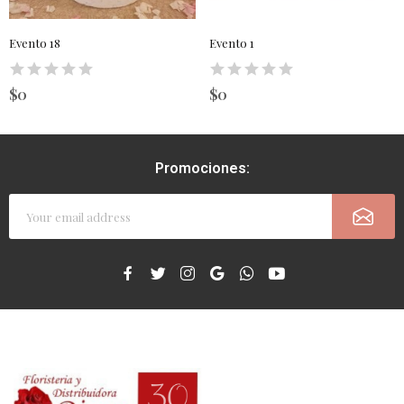
Evento 18
Evento 1
$0
$0
Promociones: