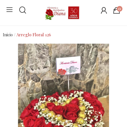
0
Inicio
Arreglo Floral 126